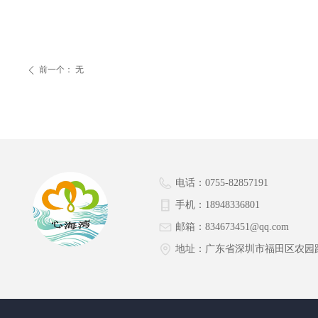
前一个：
无
ꄴ
电话：
0755-82857191
手机：
18948336801
邮箱：
834673451@qq.com
地址：
广东省深圳市福田区农园路