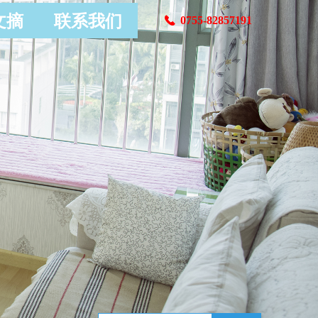
文摘
联系我们
0755-82857191
끅