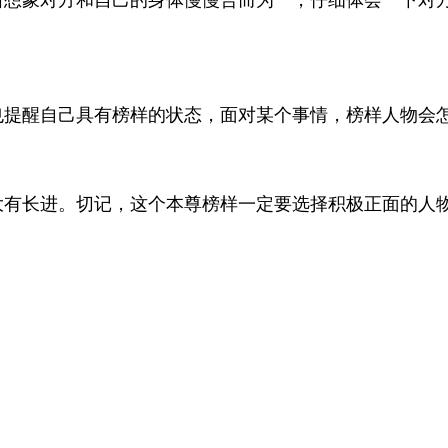
着想象对方和自己的身体慢慢合而为一，仔细体会一下对
也提醒自己具有榜样的状态，面对某个事情，榜样人物会
大有长进。切记，这个本尊榜样一定要选择积极正面的人