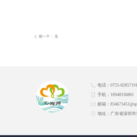
前一个：
无
ꄴ
电话：
0755-8285719
手机：
18948336801
邮箱：
834673451@q
地址：
广东省深圳市福