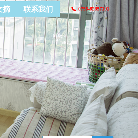
文摘
联系我们
0755-82857191
끅