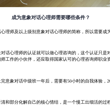
成为意象对话心理师需要哪些条件？
话心理师及以上级别意象对话心理师的简称，所以需要成
象对话心理师的认证就可以做心理咨询的，这个认证只是
询师工作的小伙伴，还应取得国家认可的心理咨询师职业
上完意象对话中级班一年后，需要有
50小时的自我体验，
看清和部分化解自己的核心情结，是一个慢工出细活的过