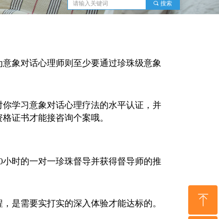
끠
搜索
为意象对话心理师则至少要通过珍珠级意象
对你学习意象对话心理疗法的水平认证，并
资格证书才能接咨询个案哦。
20小时的一对一珍珠督导并获得督导师的推
ꁸ
程，是需要实打实的深入体验才能达标的。