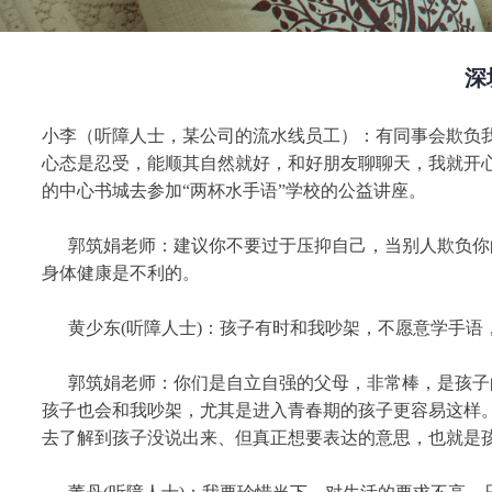
深
小李（听障人士，某公司的流水线员工）：有同事会欺负
心态是忍受，能顺其自然就好，和好朋友聊聊天，我就开
的中心书城去参加“两杯水手语”学校的公益讲座。
郭筑娟老师：建议你不要过于压抑自己，当别人欺负你的
身体健康是不利的。
黄少东(听障人士)：孩子有时和我吵架，不愿意学手语
郭筑娟老师：你们是自立自强的父母，非常棒，是孩子的
孩子也会和我吵架，尤其是进入青春期的孩子更容易这样
去了解到孩子没说出来、但真正想要表达的意思，也就是