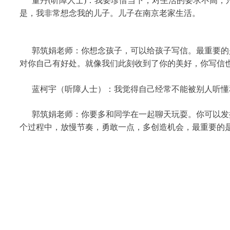
董丹(听障人士)：我要珍惜当下，对生活的要求不高，
是，我非常想念我的儿子。儿子在南京老家生活。
郭筑娟老师：你想念孩子，可以给孩子写信。最重要的是
对你自己有好处。就像我们此刻收到了你的美好，你写信
蓝柯宇（听障人士）：我觉得自己经常不能被别人听懂
郭筑娟老师：你要多和同学在一起聊天玩耍。你可以发挥
个过程中，放慢节奏，勇敢一点，多创造机会，最重要的