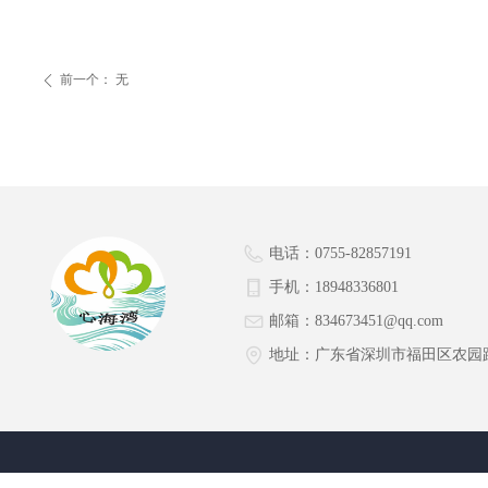
前一个：
无
ꄴ
电话：
0755-82857191
手机：
18948336801
邮箱：
834673451@qq.com
地址：
广东省深圳市福田区农园路