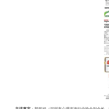
主讲嘉宾
：郭筑娟（深圳市心理咨询行业协会副会长、