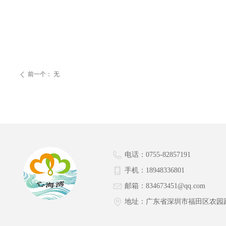
前一个：
无
ꄴ
电话：
0755-82857191
手机：
18948336801
邮箱：
834673451@qq.com
地址：
广东省深圳市福田区农园路