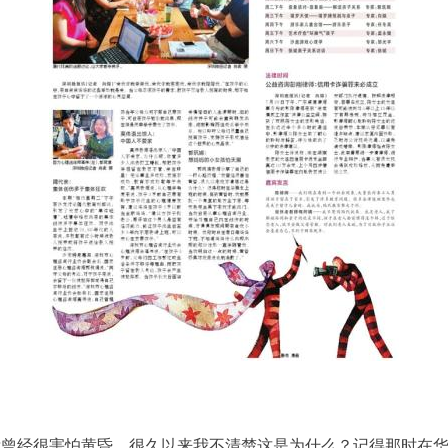
曾经很害怕黄昏，很久以来我不清楚这是为什么？记得那时在华