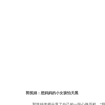
郭筑娟：想妈妈的小女孩怕天黑
郭筑娟老师分享了自己的一段心路历程。“我