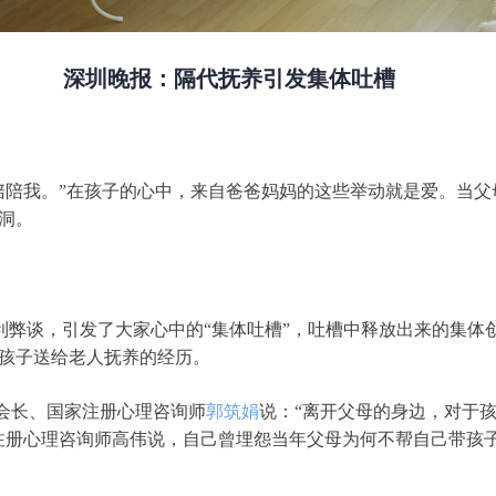
深圳晚报：隔代抚养引发集体吐槽
陪陪我。”在孩子的心中，来自爸爸妈妈的这些举动就是爱。当
洞。
弊谈，引发了大家心中的“集体吐槽”，吐槽中释放出来的集体创
孩子送给老人抚养的经历。
会长、国家注册心理咨询师
郭筑娟
说：“离开父母的身边，对于
注册心理咨询师高伟说，自己曾埋怨当年父母为何不帮自己带孩