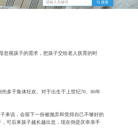
끠
搜索
父母忽视孩子的需求，把孩子交给老人抚育的时
伤多于集体狂欢。对于出生于上世纪70、80年
孩子来说，会留下一份被抛弃和觉得自己不够好的
子，可后来孩子越长越出息，现在倒是庆幸亲手