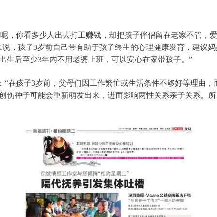
呢，你看多少人出去打工赚钱，却把孩子伴侣留在老家不管，爱
来说，孩子3岁前自己带有助于孩子终生的心理健康发育，建议妈
出生后至少3年内不用老婆上班，可以安心在家带孩子。”
“在孩子3岁前，父母们因工作繁忙或生活条件不够好等理由，
创伤种子可能会重新萌发出来，进而影响两性关系亲子关系。所