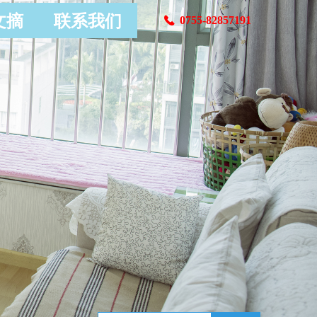
文摘
联系我们
0755-82857191
끅