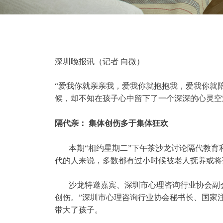
深圳晚报讯（记者 向微）
“爱我你就亲亲我，爱我你就抱抱我，爱我你就
候，却不知在孩子心中留下了一个深深的心灵空
隔代亲： 集体创伤多于集体狂欢
本期“相约星期二”下午茶沙龙讨论隔代教育利
代的人来说，多数都有过小时候被老人抚养或将
沙龙特邀嘉宾、深圳市心理咨询行业协会副
创伤。”深圳市心理咨询行业协会秘书长、国家
带大了孩子。