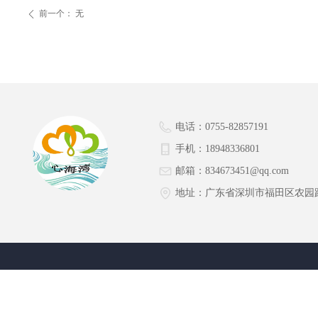
前一个：
无
ꄴ
电话：
0755-82857191
手机：
18948336801
邮箱：
834673451@qq.com
地址：
广东省深圳市福田区农园路