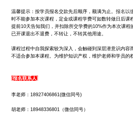
温馨提示：按学员报名交款先后顺序，额满为止。
报名以
时不能参加本次课程，定金或课程学费可如数转做日后课
提前10天告知我们，并扣除所交学费的10%作为本次课程
已开课退出不退费，不转让，不转其他用途。
课程过程中自我探索较为深入，会触碰到深层潜意识内容
不适合参加本课程。为维护知识产权，维护老师和学员的
[报名联系人]
李老师：18927406861(微信同号)
胡老师：18948336801（微信同号）