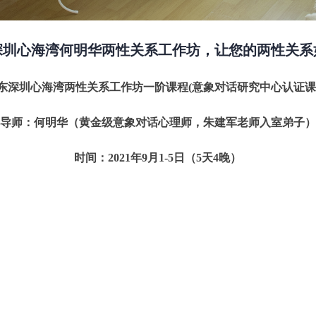
月 深圳心海湾何明华两性关系工作坊，让您的两性关
东深圳心海湾两性关系工作坊一阶课程(意象对话研究中心认证课
导师：何明华（黄金级意象对话心理师，朱建军老师入室弟子）
时间：2021年9月1-5日（5天4晚）