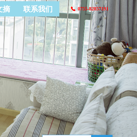
文摘
联系我们
0755-82857191
끅