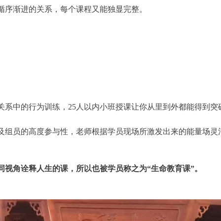
序渐进的关系，每个课程又能独显完整。
系中的行为训练，25人以内小班授课让你从里到外都能得到突
组员的高度参与性，老师根据学员现场所激发出来的能量场灵
视角诠释人生的课，所以也被学员称之为“生命教育课”。