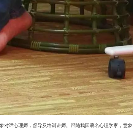
象对话心理师，督导及培训讲师。跟随我国著名心理学家，意象