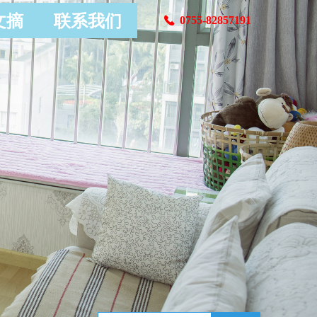
文摘
联系我们
0755-82857191
끅