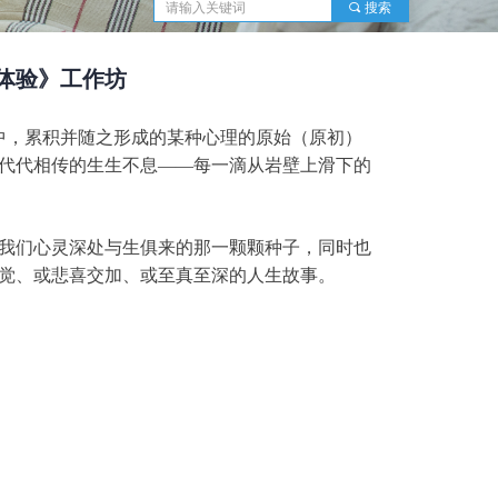
끠
搜索
象体验》工作坊
中，累积并随之形成的某种心理的原始（原初）
代代相传的生生不息——每一滴从岩壁上滑下的
我们心灵深处与生俱来的那一颗颗种子，同时也
觉、或悲喜交加、或至真至深的人生故事。