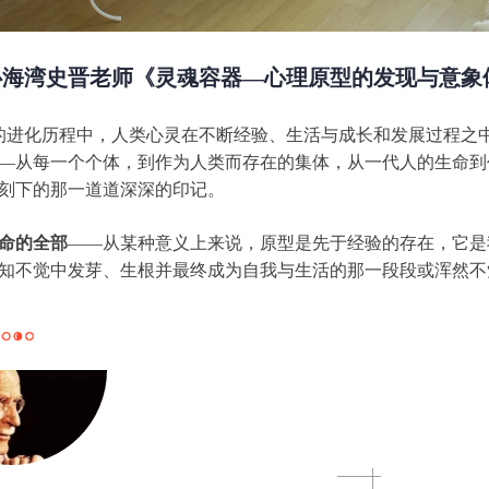
深圳心海湾史晋老师《灵魂容器—心理原型的发现与意
久的进化历程中，人类心灵在不断经验、生活与成长和发展过程之
—从每一个个体，到作为人类而存在的集体，从一代人的生命到
刻下的那一道道深深的印记。
命的全部
——从某种意义上来说，原型是先于经验的存在，它是
知不觉中发芽、生根并最终成为自我与生活的那一段段或浑然不