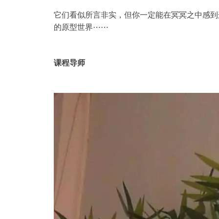
它们看似所言非实，但你一定能在冥冥之中感到
的原型世界⋯⋯
课程导师