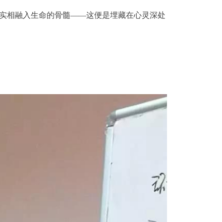
实相融入生命的骨髓——这便是埋藏在心灵深处