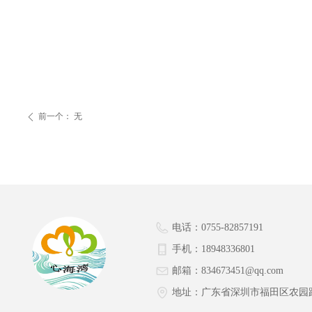
前一个：
无
ꄴ
电话：
0755-82857191
手机：
18948336801
邮箱：
834673451@qq.com
地址：
广东省深圳市福田区农园路