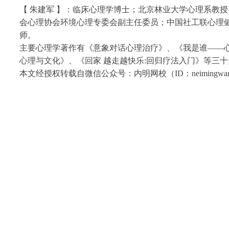
【 朱建军 】：临床心理学博士；北京林业大学心理系教
会心理协会环境心理专委会副主任委员；中国社工联心理
师。
主要心理学著作有《意象对话心理治疗》、《我是谁——
心理与文化》、《回家 越走越快乐:回归疗法入门》等三
本文经授权转载自微信公众号：内明网校（ID：neiming