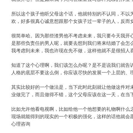
所以这个孩子他听父母这个话，他就特别的不认同，不以
欢，好多很真心诚意想跟那个女孩子过一辈子的人，反而
很简单哈。因为那些渣男他不考虑未来，我只要今天我开
是那些负责任的男人呢，就要去想到我们将来结婚了会怎么
我考虑到未来，我也许现在先不做，这样他就不是很招人
知道了这个心理啊，我们该怎么办呢？是不是说我们就告
人格的底层不要这么倒，你应该尽快的发展一个上层的、
其实比较好的一个做法是，当下此时此刻就让他做这件对
业做完了，而且做得不错，这个父母应该在这一天，在当
比如允许他看电视啊，比如给他一个他想要的礼物啊什么之
现场就能得到的现实的一个积极的强化，这样的话他就会
心理咨询