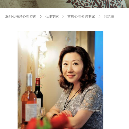
深圳心海湾心理咨询
ꄲ
心理专家
ꄲ
首席心理咨询专家
ꄲ
郭筑娟