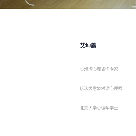
艾坤蓁
心海湾心理咨询专家
珍珠级意象对话心理师
北京大学心理学学士