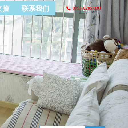
文摘
联系我们
0755-82857191
끅