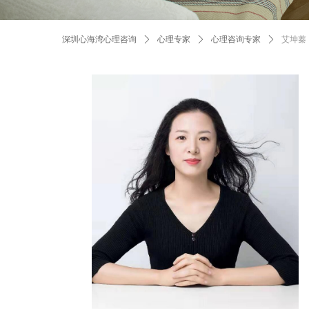
深圳心海湾心理咨询
ꄲ
心理专家
ꄲ
心理咨询专家
ꄲ
艾坤蓁