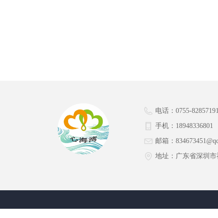
电话：
0755-8285719
手机：
18948336801
邮箱：
834673451@q
地址：
广东省深圳市福