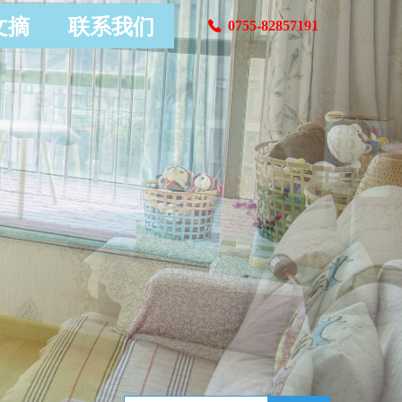
文摘
联系我们
0755-82857191
끅