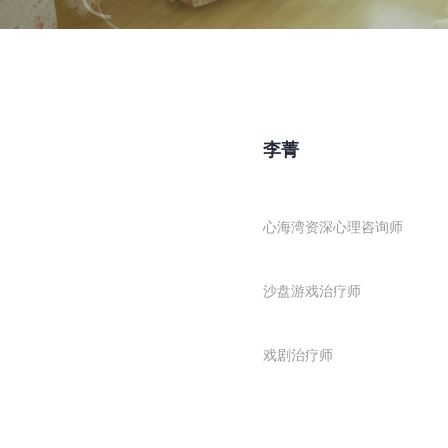
李菁
心海湾资深心理咨询师
沙盘游戏治疗师
戏剧治疗师