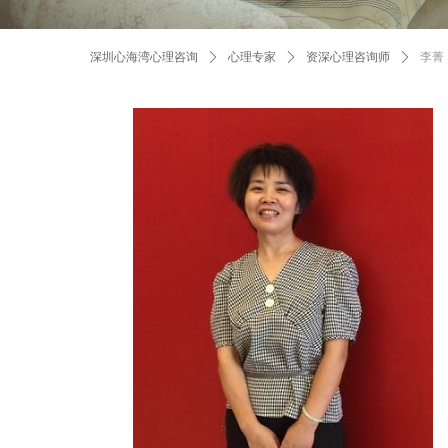
深圳心海湾心理咨询
ꄲ
心理专家
ꄲ
资深心理咨询师
ꄲ
李菁