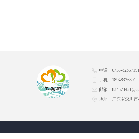
电话：
0755-8285719
手机：
18948336801
邮箱：
834673451@q
地址：
广东省深圳市福