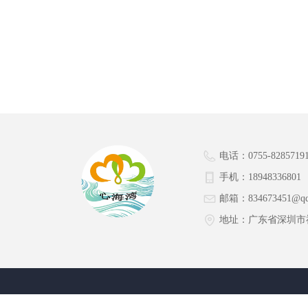
电话：
0755-8285719
手机：
18948336801
邮箱：
834673451@q
地址：
广东省深圳市福