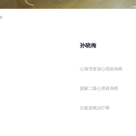
梅
孙晓梅
心海湾资深心理咨询师
国家二级心理咨询师
沙盘游戏治疗师