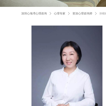
深圳心海湾心理咨询
ꄲ
心理专家
ꄲ
资深心理咨询师
ꄲ
孙晓