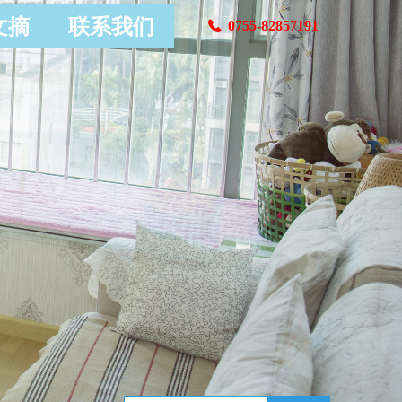
文摘
联系我们
0755-82857191
끅